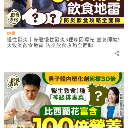
健康
慢性發炎｜身體慢性發炎3種原因曝光 營養師揭5
大致炎飲食地雷 防炎飲食攻略全面睇