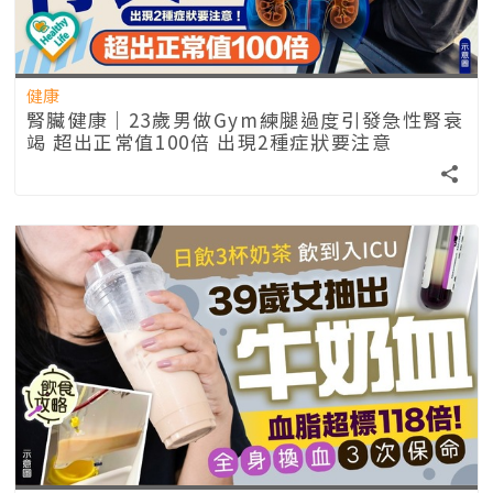
健康
腎臟健康｜23歲男做Gym練腿過度引發急性腎衰
竭 超出正常值100倍 出現2種症狀要注意