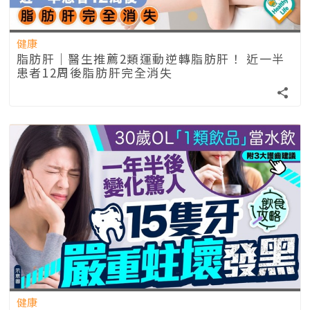
健康
脂肪肝｜醫生推薦2類運動逆轉脂肪肝！ 近一半
患者12周後脂肪肝完全消失
健康