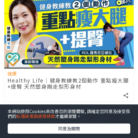
健康
Healthy Life｜健身教練教2個動作 重點瘦大腿
+提臀 天然塑身踢走梨形身材
本網站使用Cookies來改善您的瀏覽體驗, 請確定您同意及接受我
們的
私隱政策與使用條款
才繼續瀏覽。
同意及關閉