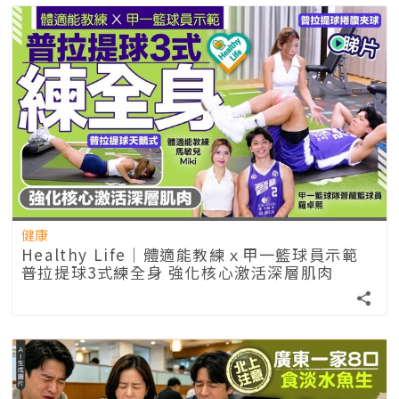
健康
Healthy Life｜體適能教練ｘ甲一籃球員示範
普拉提球3式練全身 強化核心激活深層肌肉