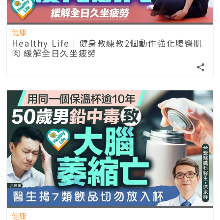
健康
Healthy Life｜健身教練教2個動作強化腹臀肌
肉 緩解全日久坐疲勞
健康