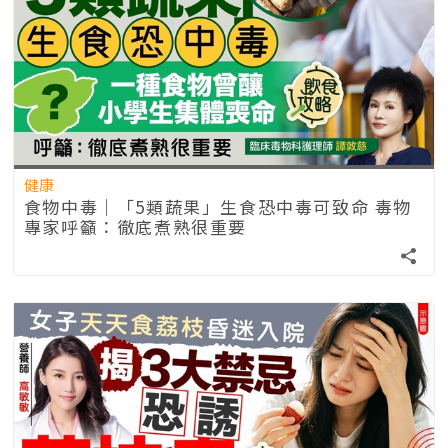
健康
食物中毒｜「5類蔬果」生食恐中毒可致命 毒物
專家呼籲：徹底煮熟很重要