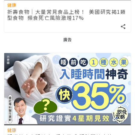
健康
折壽食物｜大量常見食品上榜！ 美國研究揭1類
型食物 頻食死亡風險激增17%
廣告
健康