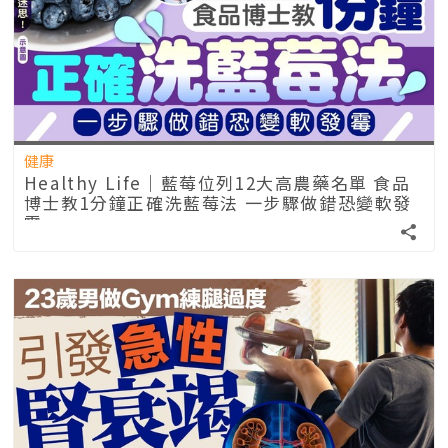
健康
Healthy Life｜藍莓位列12大高農藥名單 食品
博士教1分鐘正確洗藍莓法 一步驟做錯恐變軟發
霉