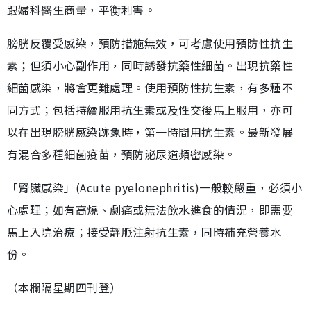
跟婦科醫生商量，平𧗾利害。
膀胱反覆受感染，預防措施無效，可考慮使用預防性抗生
素；但須小心副作用，同時誘發抗藥性細菌。出現抗藥性
細菌感染，將會更難處理。使用預防性抗生素，有多種不
同方式；包括持續服用抗生素或及性交後馬上服用，亦可
以在出現膀胱感染跡象時，第一時間用抗生素。最新發展
有混合多種細菌疫苗，預防泌尿道頻密感染。
「腎臟感染」(Acute pyelonephritis)一般較嚴重，必須小
心處理；如有高燒、劇痛或無法飲水進食的情況，即需要
馬上入院治療；接受靜脈注射抗生素，同時補充營養水
份。
（本欄隔星期四刊登）