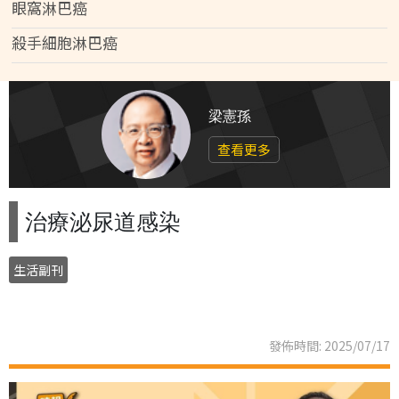
眼窩淋巴癌
殺手細胞淋巴癌
梁憲孫
查看更多
治療泌尿道感染
生活副刊
發佈時間: 2025/07/17