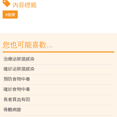
內容標籤
健康
您也可能喜歡...
治療泌尿道感染
確診泌尿道感染
預防食物中毒
確診食物中毒
長者貧血有因
骨髓病變