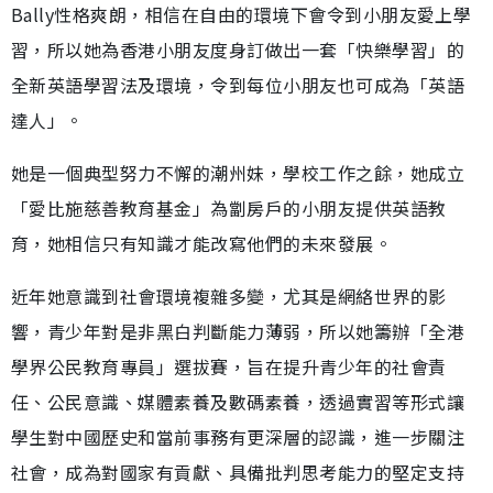
Bally性格爽朗，相信在自由的環境下會令到小朋友愛上學
習，所以她為香港小朋友度身訂做出一套「快樂學習」的
全新英語學習法及環境，令到每位小朋友也可成為「英語
達人」。
她是一個典型努力不懈的潮州妹，學校工作之餘，她成立
「愛比施慈善教育基金」為劏房戶的小朋友提供英語教
育，她相信只有知識才能改寫他們的未來發展。
近年她意識到社會環境複雜多變，尤其是網絡世界的影
響，青少年對是非黑白判斷能力薄弱，所以她籌辦「全港
學界公民教育專員」選拔賽，旨在提升青少年的社會責
任、公民意識、媒體素養及數碼素養，透過實習等形式讓
學生對中國歷史和當前事務有更深層的認識，進一步關注
社會，成為對國家有貢獻、具備批判思考能力的堅定支持