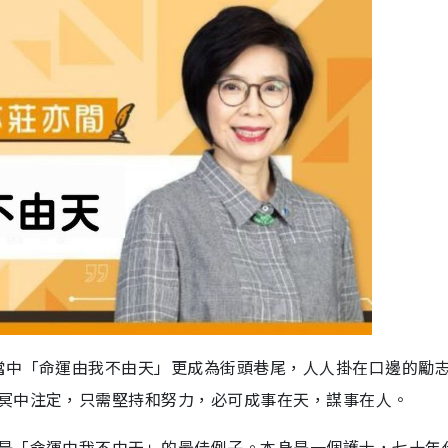
當中「命運由我不由天」更成為街頭巷尾，人人掛在口邊的勵
冥中注定，只需堅持和努力，必可成事在天，謀事在人。
是「命運由我不由天」的最佳例子。本身是一個護士，七十年