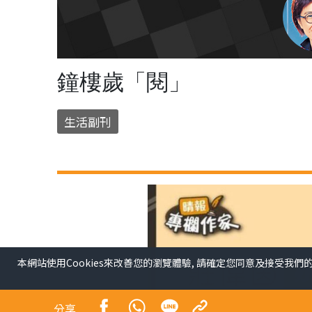
鐘樓歲「閱」
生活副刊
本網站使用Cookies來改善您的瀏覽體驗, 請確定您同意及接受我們
分享