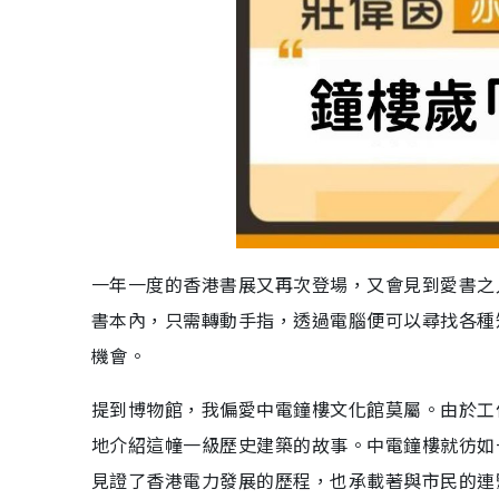
一年一度的香港書展又再次登場，又會見到愛書之
書本內，只需轉動手指，透過電腦便可以尋找各種
機會。
提到博物館，我偏愛中電鐘樓文化館莫屬。由於工
地介紹這幢一級歷史建築的故事。中電鐘樓就彷如
見證了香港電力發展的歷程，也承載著與市民的連