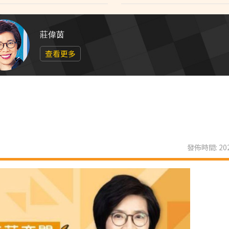
莊偉茵
查看更多
發佈時間: 202