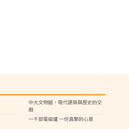
中大文物館，現代建築與歷史的交
融
一千部電磁爐 一份真摯的心意