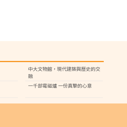
中大文物館，現代建築與歷史的交
融
一千部電磁爐 一份真摯的心意