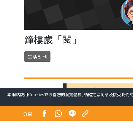
鐘樓歲「閱」
生活副刊
本網站使用Cookies來改善您的瀏覽體驗, 請確定您同意及接受我們
分享