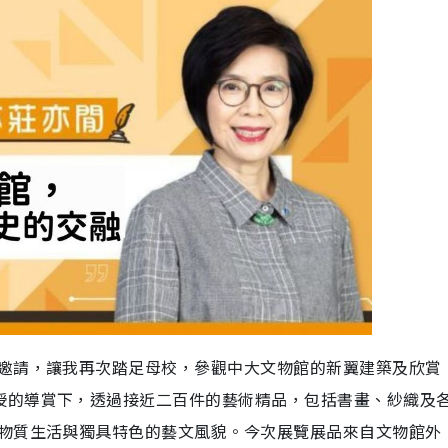
邀請，讓我再次踏足母校，參觀中大文物館的新翼建築及欣賞
授的導賞下，透過接近二百件的藝術精品，包括書畫、紗織及
物質生活與獨具特色的藝文風貌。今次展覽展品來自文物館外