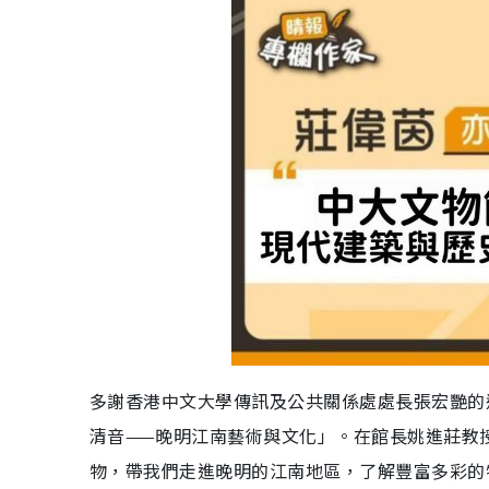
多謝香港中文大學傳訊及公共關係處處長張宏艷的
清音——晚明江南藝術與文化」。在館長姚進莊教
物，帶我們走進晚明的江南地區，了解豐富多彩的