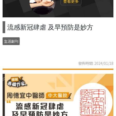
查看更多
流感新冠肆虐 及早預防是妙方
生活副刊
發佈時間: 2024/01/18