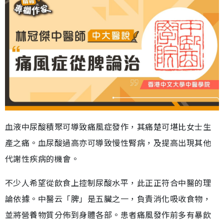
血液中尿酸積聚可導致痛風症發作，其痛楚可堪比女士生
產之痛。血尿酸過高亦可導致慢性腎病，及提高出現其他
代謝性疾病的機會。
不少人希望從飲食上控制尿酸水平，此正正符合中醫的理
論依據。中醫云「脾」是五臟之一，負責消化吸收食物，
並將營養物質分佈到身體各部。患者痛風發作前多有暴飲