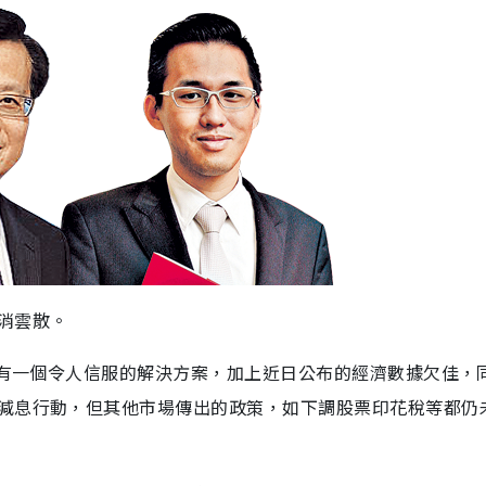
消雲散。
未有一個令人信服的解決方案，加上近日公布的經濟數據欠佳，
減息行動，但其他市場傳出的政策，如下調股票印花稅等都仍