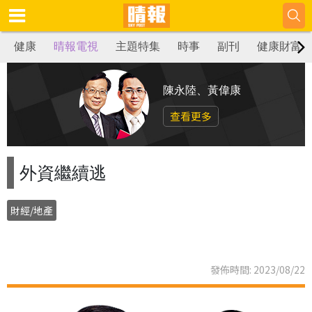
健康
晴報電視
主題特集
時事
副刊
健康財富
陳永陸、黃偉康
查看更多
外資繼續逃
財經/地產
發佈時間: 2023/08/22