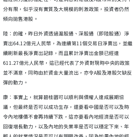
分有限，似乎沒有實質及大規模的刺激政策，投資者仍然
傾向拋售港股。
陸︰的確，昨日外資透過滬股通、深股通（即陸股通）淨
賣出64.12億元人民幣，為連續第11個交易日淨賣出，並繼
續刷新最長淨賣出記錄，而且累計淨賣出金額已經達
611.27億元人民幣，這已經代表了外資對現時中央的政策
並不滿意，同時由於資金大量流出，亦令A股及港股欠缺反
彈的動力。
康︰事實上，就算碧桂園可以順利與債權人達成展期協
議，但最終是否可以成功生存，還要看中國是否可以及時
令內地樓價不會再持續下跌，這亦要看內地經濟是否可以
回復增長動力，以及內地的失業率是否可以穩定下來、年
輕人的就業情況是否可以有明顯改善，因為如果內地的經