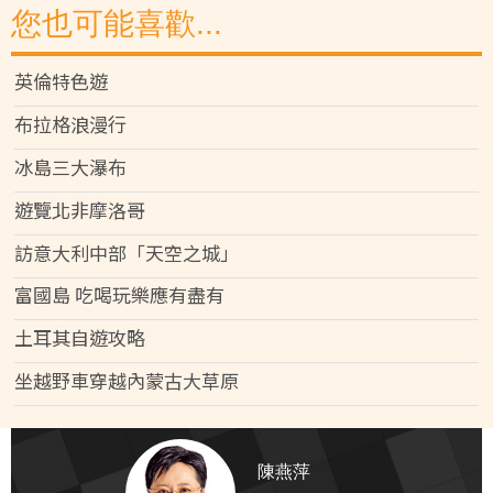
您也可能喜歡...
英倫特色遊
布拉格浪漫行
冰島三大瀑布
遊覽北非摩洛哥
訪意大利中部「天空之城」
富國島 吃喝玩樂應有盡有
土耳其自遊攻略
坐越野車穿越內蒙古大草原
陳燕萍