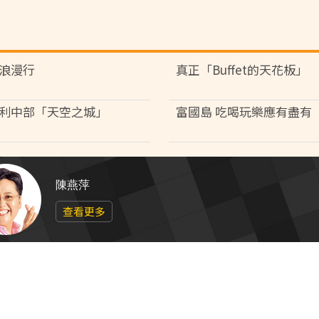
浪漫行
真正「Buffet的天花板」
利中部「天空之城」
富國島 吃喝玩樂應有盡有
陳燕萍
查看更多