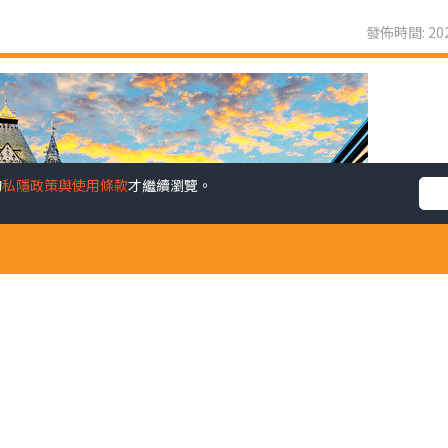
發佈時間: 202
的
私隱政策與使用條款
才繼續瀏覽。