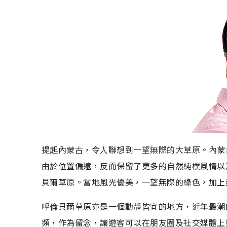
提起內蒙古，令人聯想到一望無際的大草原。內蒙古
由於位置偏遠，反而保留了更多的自然純樸風情以
貝爾草原。當地風光優美，一望無際的綠色，加上
呼倫貝爾草原亦是一個動靜皆宜的地方，近年最潮
頻，作為留念，讓遊客可以在朋友圈及社交媒體上