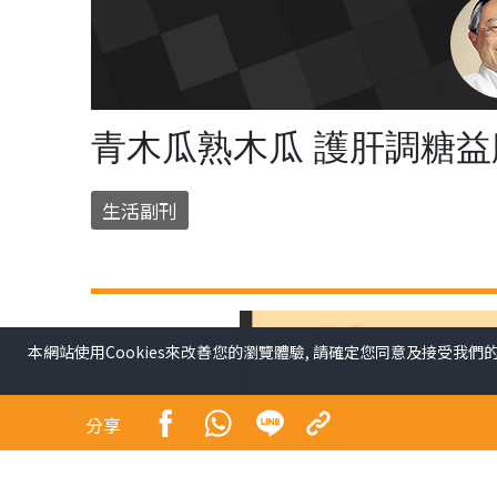
青木瓜熟木瓜 護肝調糖益
生活副刊
本網站使用Cookies來改善您的瀏覽體驗, 請確定您同意及接受我們
分享