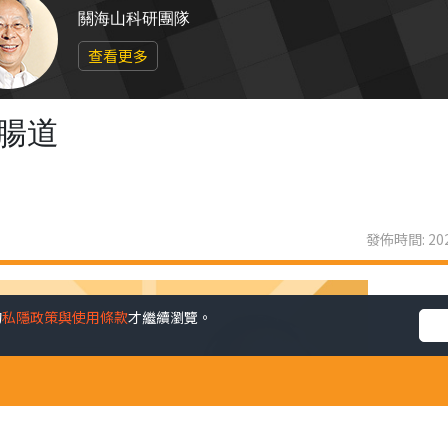
關海山科研團隊
查看更多
腸道
發佈時間: 202
的
私隱政策與使用條款
才繼續瀏覽。