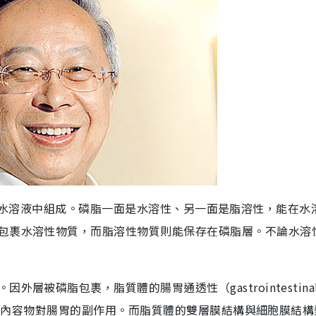
pid）在水溶液中組成。磷脂一面是水溶性、另一面是脂溶性，能在
包裹水溶性物質，而脂溶性物質則能保存在磷脂層。不論水溶
層被磷脂包裹，脂質體的腸胃通透性（gastrointestina
收，減低內容物對腸胃的副作用。而脂質體的雙層膜結構與細胞膜結