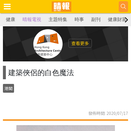
健康
晴報電視
主題特集
時事
副刊
健康財富
查看更多
建築俠侶的白色魔法
港聞
發佈時間: 2020/07/17