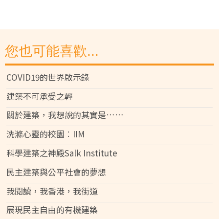
您也可能喜歡...
COVID19的世界啟示錄
建築不可承受之輕
關於建築，我想說的其實是……
洗滌心靈的校園︰IIM
科學建築之神殿Salk Institute
民主建築與公平社會的夢想
我閱讀，我香港，我街道
展現民主自由的有機建築