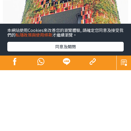
本網站使用Cookies來改善您的瀏覽體驗, 請確定您同意及接受我
們的
私隱政策與使用條款
才繼續瀏覽。
同意及關閉