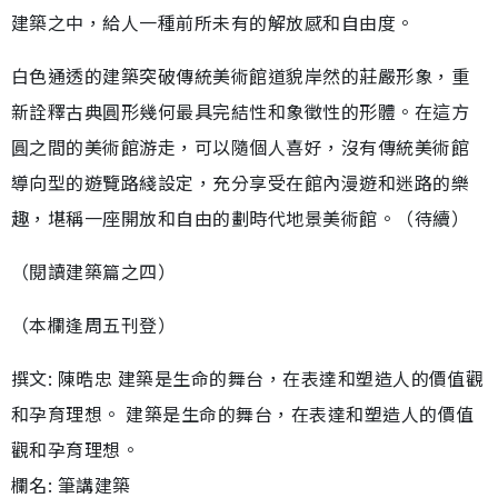
建築之中，給人一種前所未有的解放感和自由度。
白色通透的建築突破傳統美術館道貌岸然的莊嚴形象，重
新詮釋古典圓形幾何最具完結性和象徵性的形體。在這方
圓之間的美術館游走，可以隨個人喜好，沒有傳統美術館
導向型的遊覽路綫設定，充分享受在館內漫遊和迷路的樂
趣，堪稱一座開放和自由的劃時代地景美術館。（待續）
（閱讀建築篇之四）
（本欄逢周五刊登）
撰文: 陳晧忠 建築是生命的舞台，在表達和塑造人的價值觀
和孕育理想。 建築是生命的舞台，在表達和塑造人的價值
觀和孕育理想。
欄名: 筆講建築