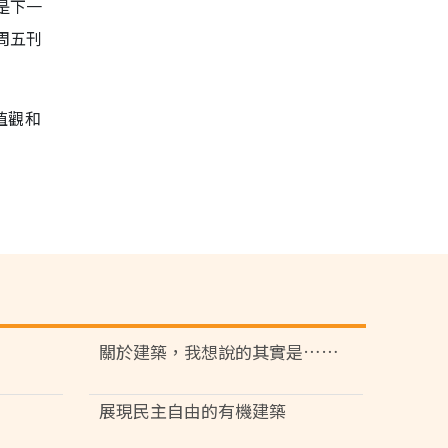
是下一
周五刊
值觀和
關於建築，我想說的其實是……
展現民主自由的有機建築