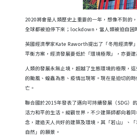
2020將會是人類歷史上重要的一年，想像不到的，
全球都被迫停下來；lockdown，當人類被迫
英國經濟學家Kate Raworth提出了「冬甩經濟學
平衡方案，經濟發展要低於「環境極限」，亦要建
人類的發展永無止境，超越了生態環境的極限，這
的颱風、蝗蟲為患、疫情出現等。現在是迫切的時
亡。
聯合國於2015年發表了邁向可持續發展（SDG
活力和平的生活。縱觀世界，不少建築師都向着同
念，建造天人共好的建築及環境，其「若山」、「
自然」的願景。