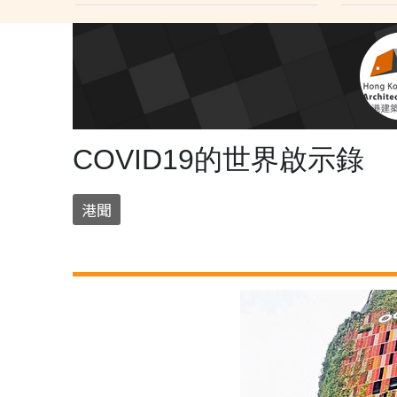
COVID19的世界啟示錄
港聞