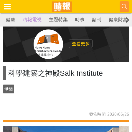
健康
晴報電視
主題特集
時事
副刊
健康財富
查看更多
科學建築之神殿Salk Institute
港聞
發佈時間: 2020/06/26