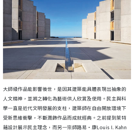
大師級作品能影響後世，是因其建築能具體表現出抽象的
人文精神，並將之轉化為藝術供人欣賞及使用。民主與科
學一直是近代文明發展的支柱，建築師在自由開放環境下
受新思維衝擊，不斷潤飾作品而成就經典。之前提到萊特
藉設計展示民主理念，而另一宗師路易‧康Louis I. Kahn