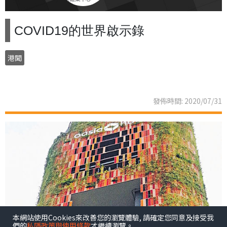
COVID19的世界啟示錄
港聞
發佈時間: 2020/07/31
本網站使用Cookies來改善您的瀏覽體驗, 請確定您同意及接受我
們的
私隱政策與使用條款
才繼續瀏覽。