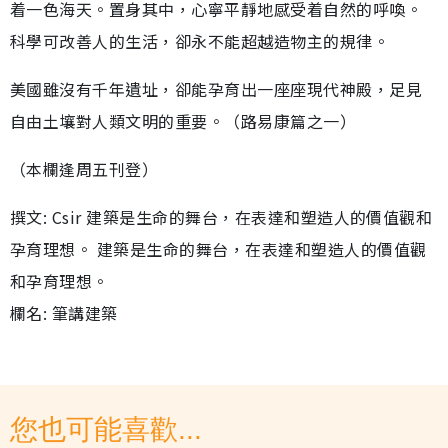
着一色海天。置身其中，心寧平靜地感受着自然的呼喚。
科學可改善人的生活，卻永不能超越造物主的規律。
美國雖沒有千年遺址，卻能孕育出一座座現代神殿，足見
自由土壤對人類文明的重要。（路易康篇之一）
（本欄逢周五刊登）
撰文: Csir 建築是生命的舞台，在表達和塑造人的價值觀和
孕育理想。 建築是生命的舞台，在表達和塑造人的價值觀
和孕育理想。
欄名: 筆講建築
您也可能喜歡...