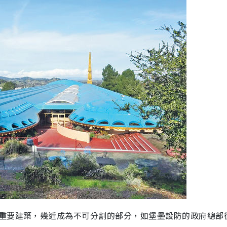
重要建築，幾近成為不可分割的部分，如堡壘設防的政府總部