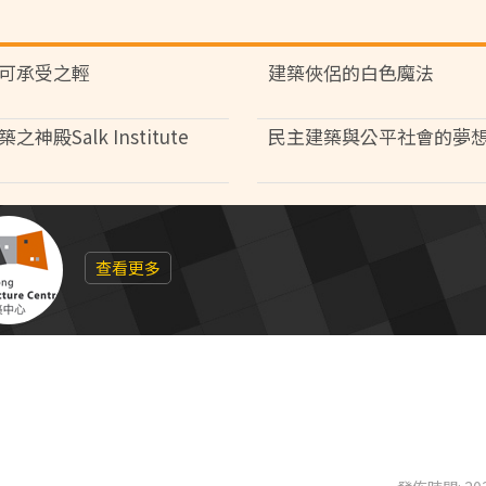
可承受之輕
建築俠侶的白色魔法
之神殿Salk Institute
民主建築與公平社會的夢
查看更多