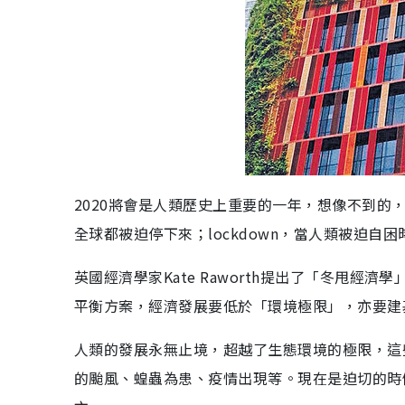
2020將會是人類歷史上重要的一年，想像不到的，
全球都被迫停下來；lockdown，當人類被迫
英國經濟學家Kate Raworth提出了「冬甩經濟學
平衡方案，經濟發展要低於「環境極限」，亦要建
人類的發展永無止境，超越了生態環境的極限，這
的颱風、蝗蟲為患、疫情出現等。現在是迫切的時