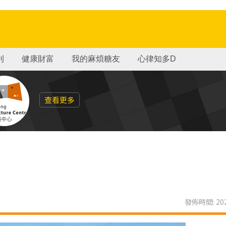
刊
健康財富
我的麻煩糖友
心律知多D
查看更多
發佈時間: 202