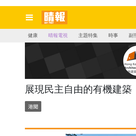
健康
晴報電視
主題特集
時事
副
展現民主自由的有機建築
港聞