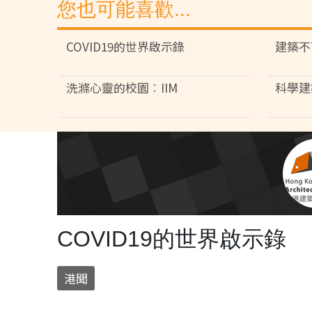
您也可能喜歡...
COVID19的世界啟示錄
建築不
洗滌心靈的校園︰IIM
科學建築
COVID19的世界啟示錄
港聞