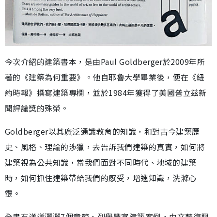
今次介紹的建築書本，是由Paul Goldberger於2009年所
著的《建築為何重要》。他自耶魯大學畢業後，便在《紐
約時報》撰寫建築專欄，並於1984年獲得了美國普立兹新
聞評論獎的殊榮。
Goldberger以其廣泛通識教育的知識，和對古今建築歷
史、風格、理論的涉獵，去告訴我們建築的真實，如何將
建築視為公共知識，當我們面對不同時代、地域的建築
時，如何抓住建築帶給我們的感受，增進知識，洗滌心
靈。
全書有洋洋灑灑7個章節，列舉豐富建築案例，由文藝復興