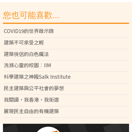
您也可能喜歡...
COVID19的世界啟示錄
建築不可承受之輕
建築俠侶的白色魔法
洗滌心靈的校園︰IIM
科學建築之神殿Salk Institute
民主建築與公平社會的夢想
我閱讀，我香港，我街道
展現民主自由的有機建築