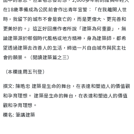
在18歲準備成為公民前會作出青年宣誓︰「在我離開人世
時，我留下的城市不會是衰亡的，而是更偉大、更完善和
更美好的。」這正好回應作者所說「建築為何重要」，無
論建築源於哪個時代風格或地方精神，身為建築師，都希
望透過建築去改善人的生活，締造一片自由城市與民主社
會的願景。（閱讀建築篇之三）
（本欄逢周五刊登）
撰文: 陳晧忠 建築是生命的舞台，在表達和塑造人的價值觀
和孕育理想。 建築是生命的舞台，在表達和塑造人的價值
觀和孕育理想。
欄名: 筆講建築