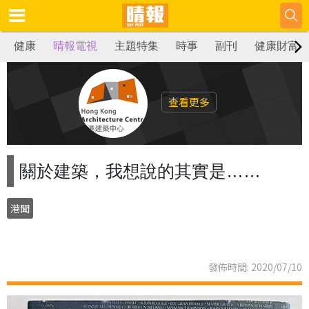
健康
晴報電視
主題特集
時事
副刊
健康財富
查看更多
關於建築，我想說的其實是……
港聞
發佈時間: 2020/07/10