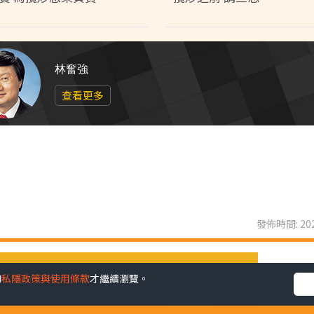
林奮強
查看更多
發佈時間: 202
的
私隱政策與使用條款
才繼續瀏覽。