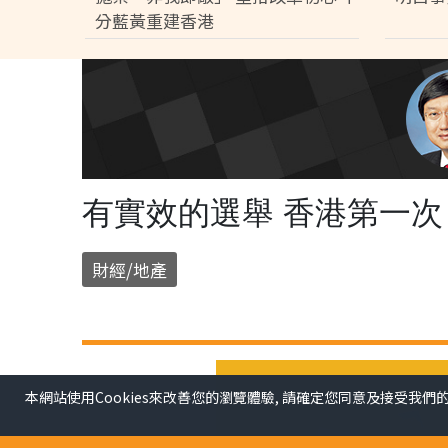
分藍黃重建香港
有實效的選舉 香港第一次
財經/地產
本網站使用Cookies來改善您的瀏覽體驗, 請確定您同意及接受我們