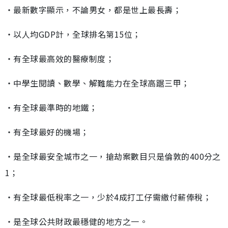
‧最新數字顯示，不論男女，都是世上最長壽；
‧以人均GDP計，全球排名第15位；
‧有全球最高效的醫療制度；
‧中學生閱讀、數學、解難能力在全球高踞三甲；
‧有全球最準時的地鐵；
‧有全球最好的機場；
‧是全球最安全城市之一，搶劫案數目只是倫敦的400分之
1；
‧有全球最低稅率之一，少於4成打工仔需繳付薪俸稅；
‧是全球公共財政最穩健的地方之一。