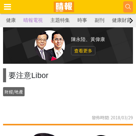
健康
晴報電視
主題特集
時事
副刊
健康財富
陳永陸、黃偉康
查看更多
要注意Libor
財經/地產
發佈時間: 2018/03/29