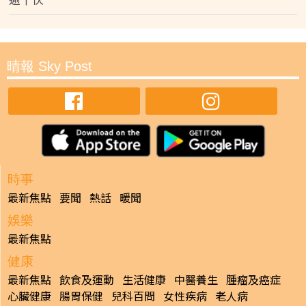
晴報 Sky Post
時事
最新焦點
要聞
熱話
暖聞
娛樂
最新焦點
健康
最新焦點
飲食及運動
生活健康
中醫養生
腫瘤及癌症
心臟健康
腸胃保健
兒科百問
女性疾病
老人病