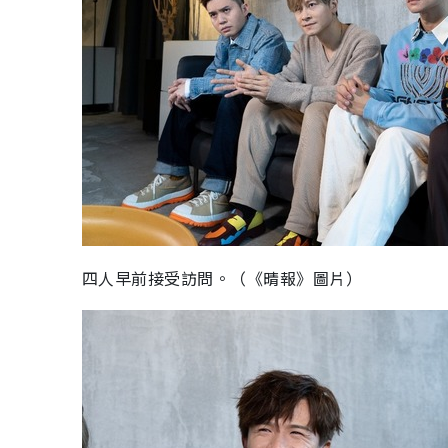
四人早前接受訪問。（《晴報》圖片）