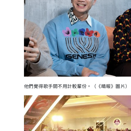
他們覺得歌手間不用計較輩份。（《晴報》圖片）