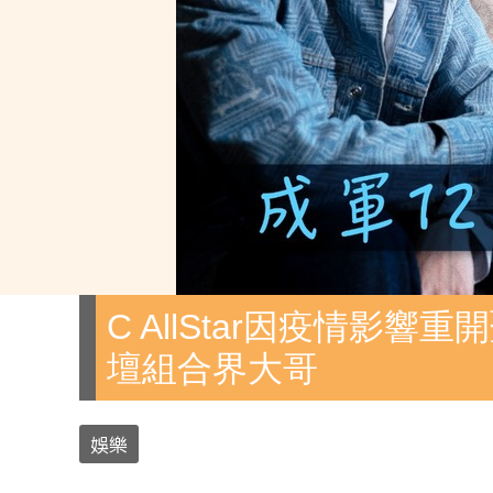
C AllStar因疫情影響
壇組合界大哥
娛樂