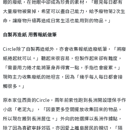
眼的廢紙，在她眼中卻成為珍貴的素材，「眼見每日都有
大量廢物被棄掉，希望可以盡自己能力，給予廢物第2次生
命，讓廢物升級再造成日常生活也能用到的物品。」
自製再造紙 用舊報紙做筆
Circle除了自製再造紙外，亦會收集報紙造廢紙筆，「將廢
紙捲起就可以。」聽起來很容易，但製作起來卻有難度，
「需要用力捲才能將筆身弄得實一點，手指也會疲累。」
現時主力收集廢紙的她坦言，因為「幾乎每人每日都會接
觸很多。」
原本家住西貢的Circle，兩年前索性跑到長洲開設環保手作
小店「老泥丸」，「因要更多空間擺放收集回來的物品，
所以現在搬到長洲居住。」外向的她選擇以長洲作據點，
除了因為喜歡寧靜郊區，亦因愛上離島居民的親切，「隔