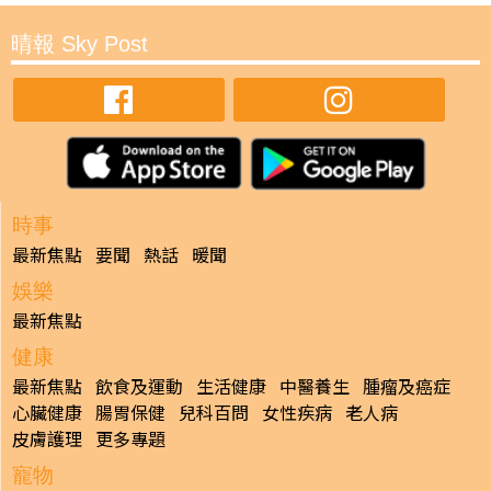
晴報 Sky Post
時事
最新焦點
要聞
熱話
暖聞
娛樂
最新焦點
健康
最新焦點
飲食及運動
生活健康
中醫養生
腫瘤及癌症
心臟健康
腸胃保健
兒科百問
女性疾病
老人病
皮膚護理
更多專題
寵物