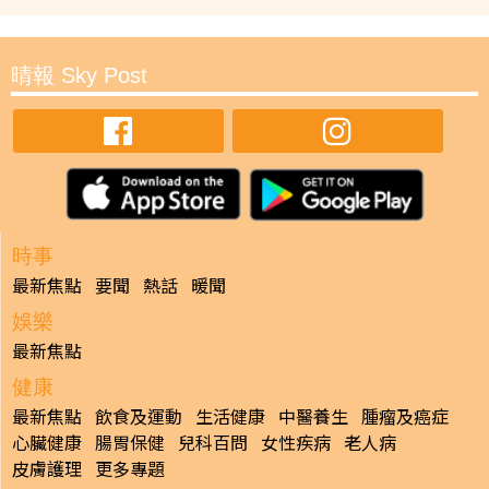
晴報 Sky Post
時事
最新焦點
要聞
熱話
暖聞
娛樂
最新焦點
健康
最新焦點
飲食及運動
生活健康
中醫養生
腫瘤及癌症
心臟健康
腸胃保健
兒科百問
女性疾病
老人病
皮膚護理
更多專題