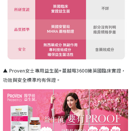
▲ Proven女士專用益生菌+蔓越莓3600擁英國臨床實證，
功效與安全標準均有保證。