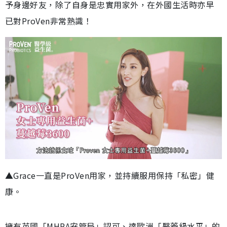
予身邊好友，除了自身是忠實用家外，在外國生活時亦早
已對ProVen非常熟識！
▲Grace一直是ProVen用家，並持續服用保持「私密」健
康。
擁有英國「MHRA安管局」認可、達歐洲「醫藥級水平」的