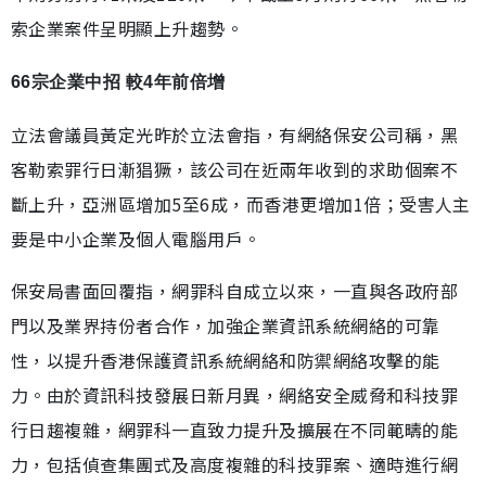
索企業案件呈明顯上升趨勢。
66宗企業中招 較4年前倍增
立法會議員黃定光昨於立法會指，有網絡保安公司稱，黑
客勒索罪行日漸猖獗，該公司在近兩年收到的求助個案不
斷上升，亞洲區增加5至6成，而香港更增加1倍；受害人主
要是中小企業及個人電腦用戶。
保安局書面回覆指，網罪科自成立以來，一直與各政府部
門以及業界持份者合作，加強企業資訊系統網絡的可靠
性，以提升香港保護資訊系統網絡和防禦網絡攻擊的能
力。由於資訊科技發展日新月異，網絡安全威脅和科技罪
行日趨複雜，網罪科一直致力提升及擴展在不同範疇的能
力，包括偵查集團式及高度複雜的科技罪案、適時進行網