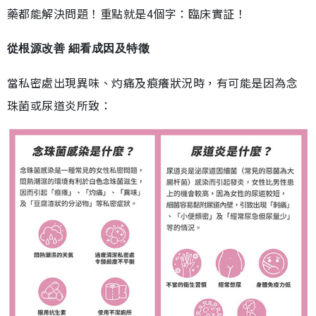
藥都能解決問題！重點就是4個字：臨床實証！
從根源改善 細看成因及特徵
當私密處出現異味、灼痛及痕癢狀況時，有可能是因為念
珠菌或尿道炎所致：