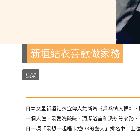
新垣結衣喜歡做家務
娛樂
日本女星新垣結衣宣傳人氣新片《乒乓情人夢》，
一個人住，最愛洗碗碟、清潔浴室和洗衫等家務，
日一項「最想一起唱卡拉OK的藝人」排名中，上