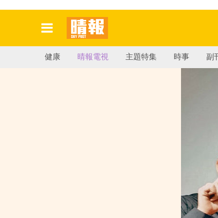
健康
晴報電視
主題特集
時事
副