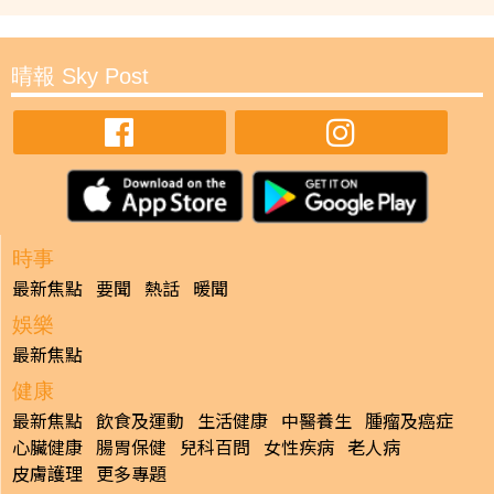
晴報 Sky Post
時事
最新焦點
要聞
熱話
暖聞
娛樂
最新焦點
健康
最新焦點
飲食及運動
生活健康
中醫養生
腫瘤及癌症
心臟健康
腸胃保健
兒科百問
女性疾病
老人病
皮膚護理
更多專題