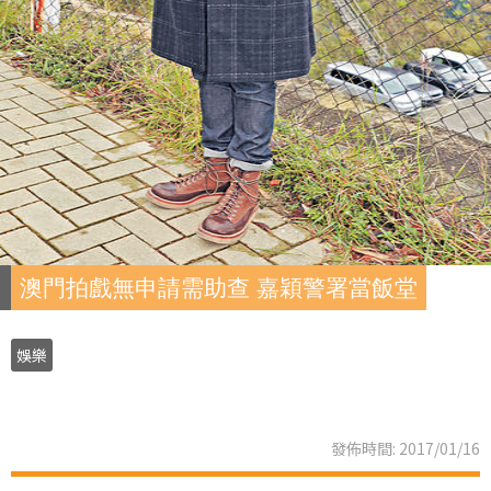
澳門拍戲無申請需助查 嘉穎警署當飯堂
娛樂
發佈時間: 2017/01/16