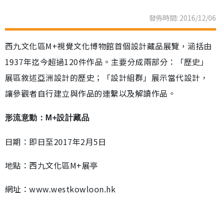
發佈時間: 2016/12/06
西九文化區M+視覺文化博物館首個設計藏品展覽，涵括由
1937年迄今超過120件作品。主要分成兩部分：「歷史」
展區敘述亞洲設計的歷史；「設計組群」展示當代設計，
讓參觀者自行建立與作品的連繫以及解讀作品。
形流意動：M+設計藏品
日期：即日至2017年2月5日
地點：西九文化區M+展亭
網址：www.westkowloon.hk