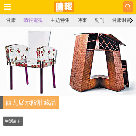
健康
晴報電視
主題特集
時事
副刊
健康財富
西九展示設計藏品
生活副刊