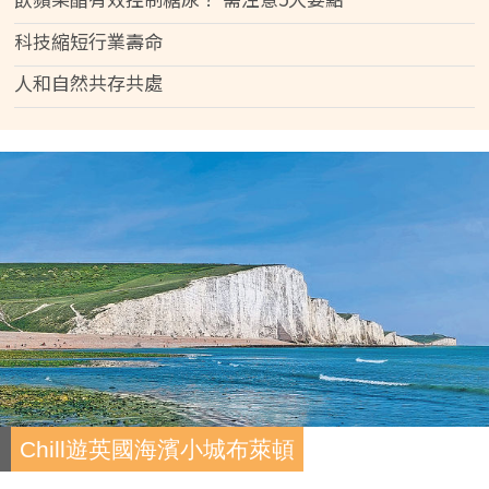
科技縮短行業壽命
人和自然共存共處
Chill遊英國海濱小城布萊頓