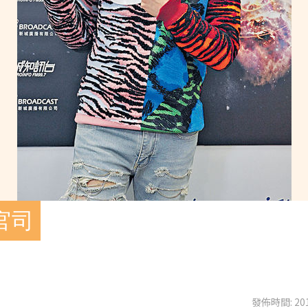
官司
發佈時間: 201