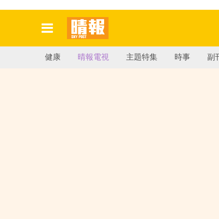
健康
晴報電視
主題特集
時事
副