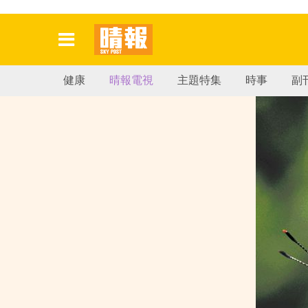
健康
晴報電視
主題特集
時事
副