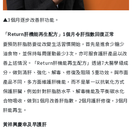
▲3個月逐步改善肝功能。
「Return肝機能再生配方」1個月令肝指數回復正常
要預防肝脂肪要從改變生活習慣開始，首先是進食少糖少
油食物，並保持每周運動最少3次，亦可服食護肝產品以改
善上述情況。「Return肝機能再生配方」透過7大醫學級成
分，做到清肝、強化、解毒、修復及阻隔 5重功效。與市面
產品不同，多方面維護肝機能，而不是單一以抗氧化方式
保護肝臟，例如針對肝脂肪水平、解毒機能及平衡碳水化
合物吸收，做到1個月改善肝指數，2個月護肝修復，3個月
肝能再生。
黃祥興慶幸及早護肝