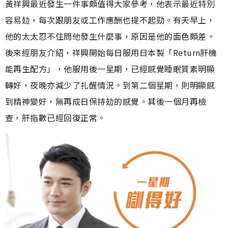
黃祥興最近發生一件事頗值得大家參考，他表示最近特別
容易攰，每次跟朋友或工作應酬也提不起勁。有天早上，
他的太太忍不住問他發生什麼事，原因是他的面色頗差。
後來經朋友介紹，祥興開始每日服用日本製「Return肝機
能再生配方」，他服用後一星期，已經感覺睡眠質素明顯
轉好，夜晚亦減少了扎醒情況。到第二個星期，則明顯感
到精神變好，無再成日保持攰的感覺。其後一個月再檢
查，肝指數已經回復正常。