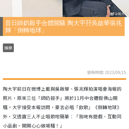
昔日師奶殺手合體開騷 陶大宇孖吳啟華張兆
輝「倒轉地球」
娛樂
發佈時間: 2023/09/15
陶大宇前日在微博上載與吳啟華、張兆輝拍演唱會海報的
照片，原來三位「師奶殺手」將於11月中合體假佛山開
騷。大宇接受本報訪問，豪言必唱「飲歌」《倒轉地球》
外，又透露三人不止唱歌咁簡單︰「我哋有遊戲、互動同
小品劇，開開心心做場騷！」