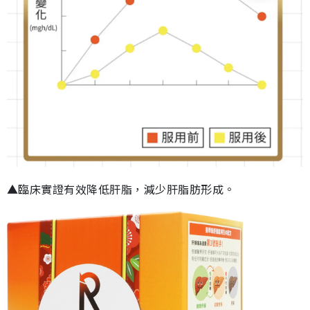
▲臨床實證有效降低肝脂，減少肝脂肪形成。