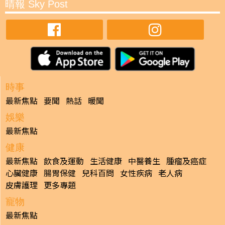
晴報 Sky Post
時事
最新焦點
要聞
熱話
暖聞
娛樂
最新焦點
健康
最新焦點
飲食及運動
生活健康
中醫養生
腫瘤及癌症
心臟健康
腸胃保健
兒科百問
女性疾病
老人病
皮膚護理
更多專題
寵物
最新焦點