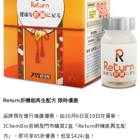
Return肝機能再生配方 限時優惠
品牌現在進行推廣優惠，由10月6日至19日在萬寧、
3ChemBio官網及門市購買2盒「Return肝機能再生配
方」，即可享85折優惠！低至$424/盒！