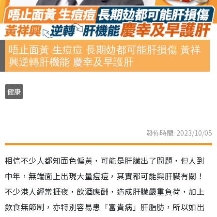
唔止面黃 生痘痘 長期攰都可能肝損傷 黃祥
興逆轉肝機能 慶幸及早護肝
健康
發佈時間: 2023/10/05
相信不少人都知面色偏黃，可能是肝臟出了問題，但人到
中年，無端面上出現大量痘痘，其實都可能與肝臟有關！
不少港人經常捱夜，飲酒應酬，造成肝臟嚴重負荷，加上
飲食無節制，亦特別容易患「富貴病」肝脂肪，所以如出