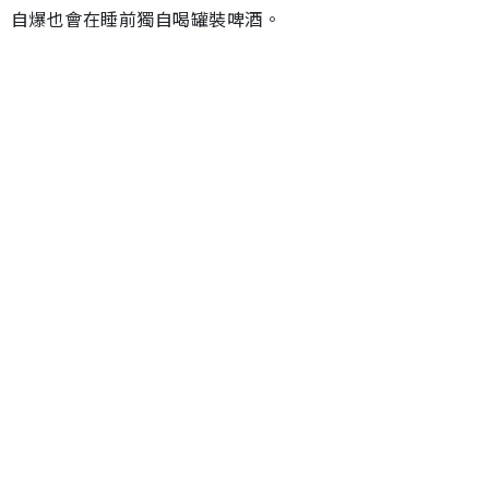
自爆也會在睡前獨自喝罐裝啤酒。