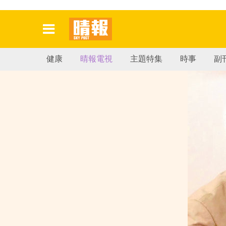
健康
晴報電視
主題特集
時事
副