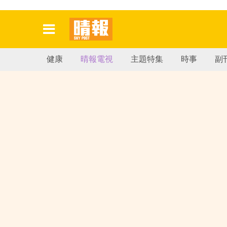
健康
晴報電視
主題特集
時事
副