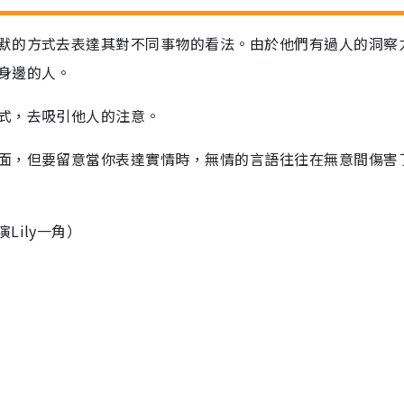
默的方式去表達其對不同事物的看法。由於他們有過人的洞察
身邊的人。
式，去吸引他人的注意。
面，但要留意當你表達實情時，無情的言語往往在無意間傷害
ily一角）