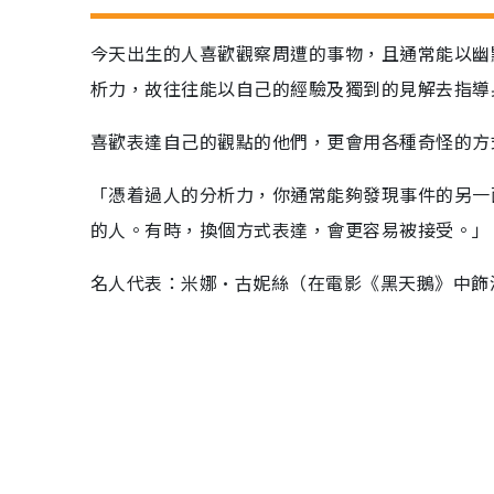
今天出生的人喜歡觀察周遭的事物，且通常能以幽
析力，故往往能以自己的經驗及獨到的見解去指導
喜歡表達自己的觀點的他們，更會用各種奇怪的方
「憑着過人的分析力，你通常能夠發現事件的另一
的人。有時，換個方式表達，會更容易被接受。」
名人代表：米娜·古妮絲（在電影《黑天鵝》中飾演L