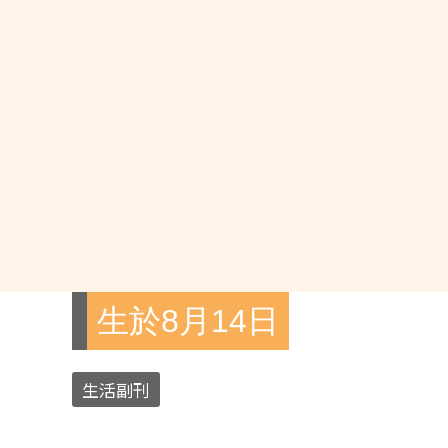
生於8月14日
生活副刊