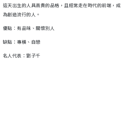
這天出生的人具高貴的品格，且經常走在時代的前端，成
為創造流行的人。
優點︰有品味、關懷別人
缺點：專橫、自戀
名人代表：劉子千