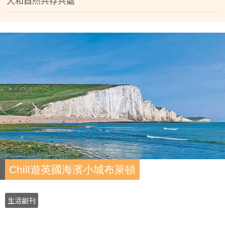
人和自然共存共處
Chill遊英國海濱小城布萊頓
生活副刊