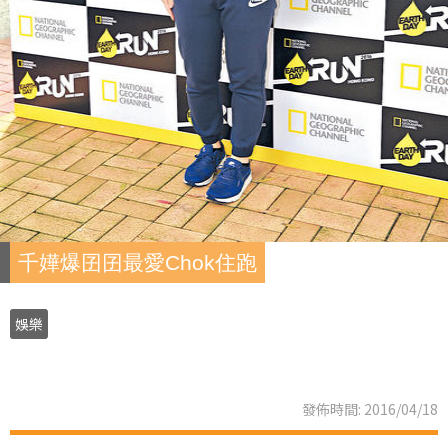
千嬅爆囝囝最愛Chok住跑
娛樂
發佈時間: 2016/04/18