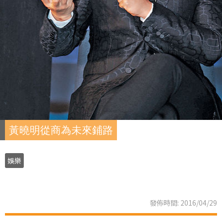
黃曉明從商為未來鋪路
娛樂
發佈時間: 2016/04/29