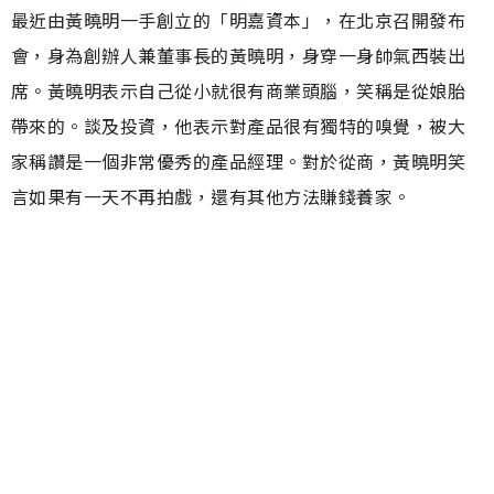
最近由黃曉明一手創立的「明嘉資本」，在北京召開發布
會，身為創辦人兼董事長的黃曉明，身穿一身帥氣西裝出
席。黃曉明表示自己從小就很有商業頭腦，笑稱是從娘胎
帶來的。談及投資，他表示對產品很有獨特的嗅覺，被大
家稱讚是一個非常優秀的產品經理。對於從商，黃曉明笑
言如果有一天不再拍戲，還有其他方法賺錢養家。