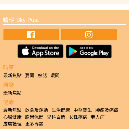
晴報 Sky Post
時事
最新焦點
要聞
熱話
暖聞
娛樂
最新焦點
健康
最新焦點
飲食及運動
生活健康
中醫養生
腫瘤及癌症
心臟健康
腸胃保健
兒科百問
女性疾病
老人病
皮膚護理
更多專題