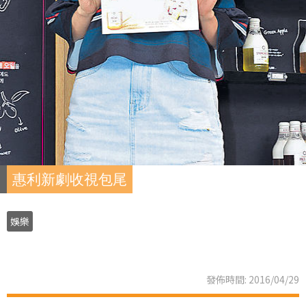
惠利新劇收視包尾
娛樂
發佈時間: 2016/04/29