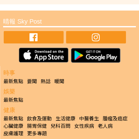
晴報 Sky Post
時事
最新焦點
要聞
熱話
暖聞
娛樂
最新焦點
健康
最新焦點
飲食及運動
生活健康
中醫養生
腫瘤及癌症
心臟健康
腸胃保健
兒科百問
女性疾病
老人病
皮膚護理
更多專題