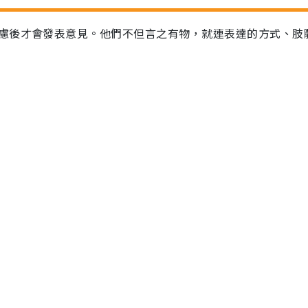
慮後才會發表意見。他們不但言之有物，就連表達的方式、肢