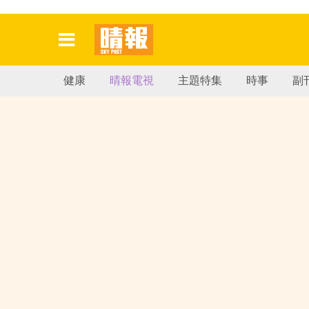
健康
晴報電視
主題特集
時事
副