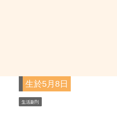
生於5月8日
生活副刊