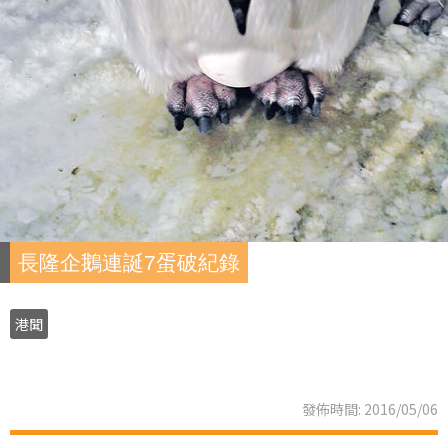
長隆企鵝連誕7蛋破紀錄
港聞
發佈時間: 2016/05/06