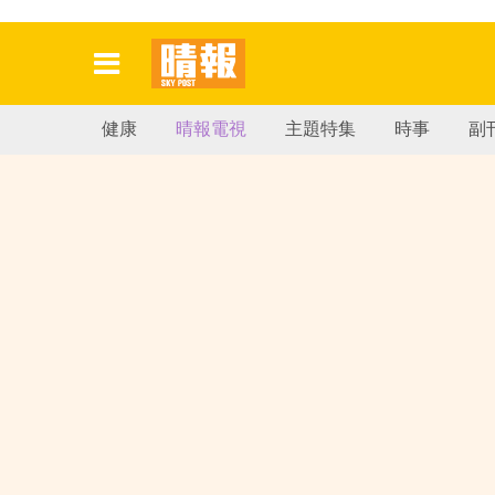
健康
晴報電視
主題特集
時事
副