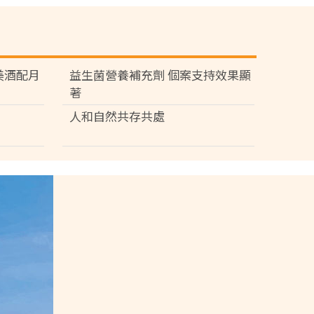
苑 美酒配月
益生菌營養補充劑 個案支持效果顯
著
人和自然共存共處