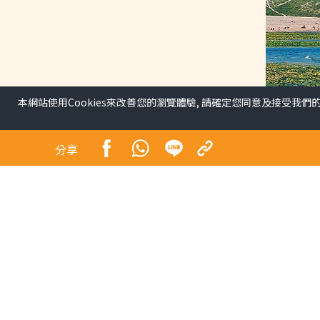
本網站使用Cookies來改善您的瀏覽體驗, 請確定您同意及接受我們
Chill遊英國海濱小城布
分享
生活副刊
擁有綿長海岸綫的英國南部城市布萊頓（Bright
Sisters Cliff），除了是不少電影、電視劇的取
生。