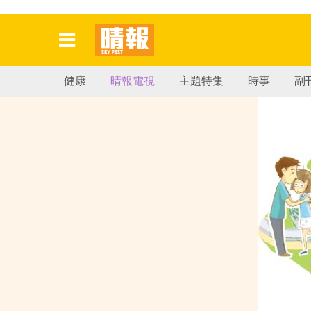
健康
晴報電視
主題特集
時事
副