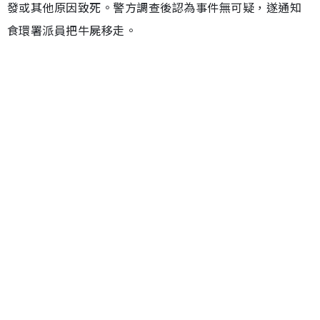
發或其他原因致死。警方調查後認為事件無可疑，遂通知
食環署派員把牛屍移走。