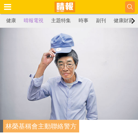
健康
晴報電視
主題特集
時事
副刊
健康財富
林榮基稱會主動聯絡警方