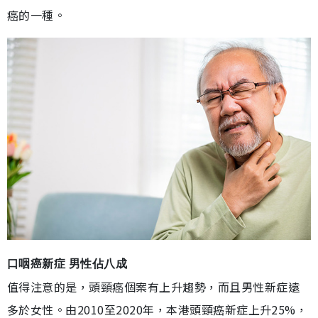
癌的一種。
口咽癌新症 男性佔八成
值得注意的是，頭頸癌個案有上升趨勢，而且男性新症遠
多於女性。由2010至2020年，本港頭頸癌新症上升25%，