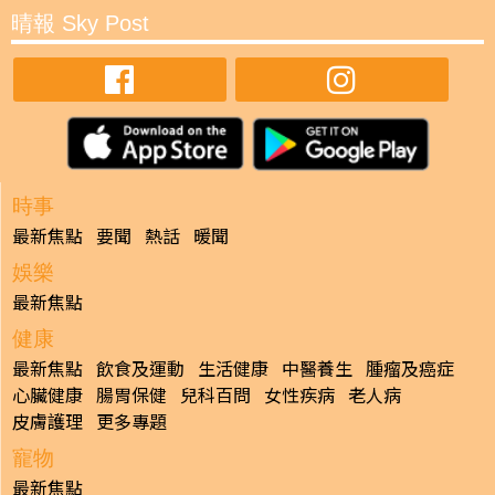
晴報 Sky Post
時事
最新焦點
要聞
熱話
暖聞
娛樂
最新焦點
健康
最新焦點
飲食及運動
生活健康
中醫養生
腫瘤及癌症
心臟健康
腸胃保健
兒科百問
女性疾病
老人病
皮膚護理
更多專題
寵物
最新焦點