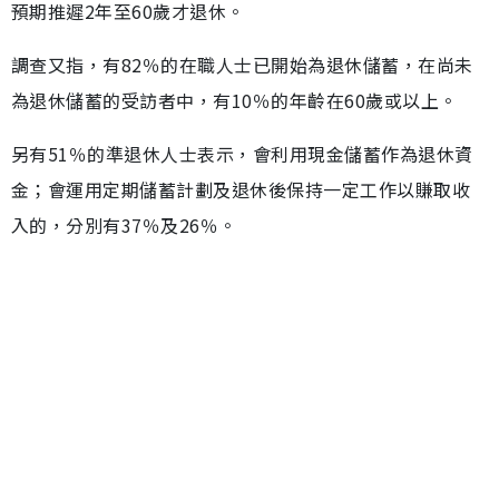
預期推遲2年至60歲才退休。
調查又指，有82％的在職人士已開始為退休儲蓄，在尚未
為退休儲蓄的受訪者中，有10％的年齡在60歲或以上。
另有51％的準退休人士表示，會利用現金儲蓄作為退休資
金；會運用定期儲蓄計劃及退休後保持一定工作以賺取收
入的，分別有37％及26％。