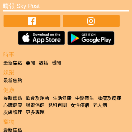
晴報 Sky Post
時事
最新焦點
要聞
熱話
暖聞
娛樂
最新焦點
健康
最新焦點
飲食及運動
生活健康
中醫養生
腫瘤及癌症
心臟健康
腸胃保健
兒科百問
女性疾病
老人病
皮膚護理
更多專題
寵物
最新焦點