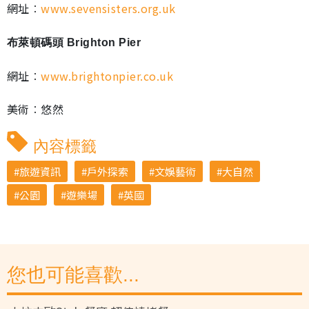
網址︰
www.sevensisters.org.uk
布萊頓碼頭 Brighton Pier
網址︰
www.brightonpier.co.uk
美術︰悠然
內容標籤
旅遊資訊
戶外探索
文娛藝術
大自然
公園
遊樂場
英國
您也可能喜歡...