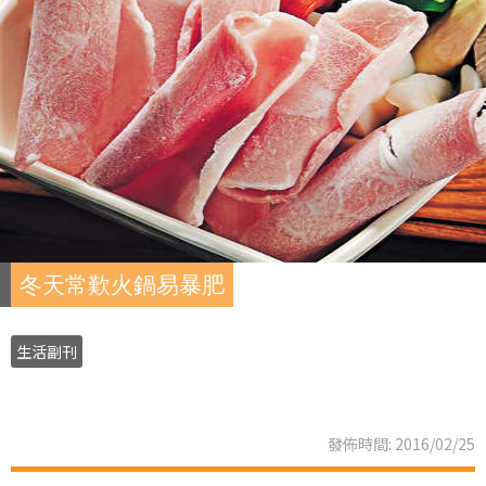
冬天常歎火鍋易暴肥
生活副刊
發佈時間: 2016/02/25