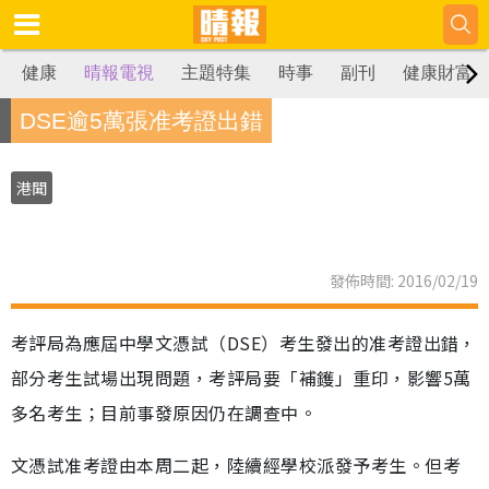
健康
晴報電視
主題特集
時事
副刊
健康財富
DSE逾5萬張准考證出錯
港聞
發佈時間: 2016/02/19
考評局為應屆中學文憑試（DSE）考生發出的准考證出錯，
部分考生試場出現問題，考評局要「補鑊」重印，影響5萬
多名考生；目前事發原因仍在調查中。
文憑試准考證由本周二起，陸續經學校派發予考生。但考